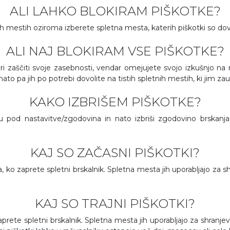
ALI LAHKO BLOKIRAM PIŠKOTKE?
nih mestih oziroma izberete spletna mesta, katerih piškotki so dov
ALI NAJ BLOKIRAM VSE PIŠKOTKE?
ri zaščiti svoje zasebnosti, vendar omejujete svojo izkušnjo na n
 nato pa jih po potrebi dovolite na tistih spletnih mestih, ki jim za
KAKO IZBRIŠEM PIŠKOTKE?
u pod nastavitve/zgodovina in nato izbriši zgodovino brskanja
KAJ SO ZAČASNI PIŠKOTKI?
ika, ko zaprete spletni brskalnik. Spletna mesta jih uporabljajo za
KAJ SO TRAJNI PIŠKOTKI?
 zaprete spletni brskalnik. Spletna mesta jih uporabljajo za shranj