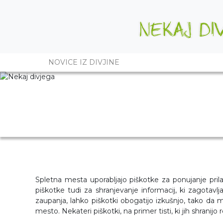
NOVICE IZ DIVJINE
Spletna mesta uporabljajo piškotke za ponujanje pri
piškotke tudi za shranjevanje informacij, ki zagotav
zaupanja, lahko piškotki obogatijo izkušnjo, tako da 
mesto. Nekateri piškotki, na primer tisti, ki jih shranijo